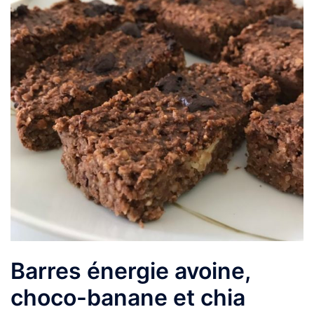
Barres énergie avoine,
choco-banane et chia