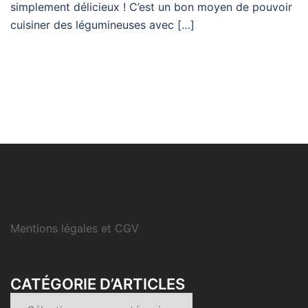
simplement délicieux ! C’est un bon moyen de pouvoir
cuisiner des légumineuses avec […]
Mentions légales et CGV
CATÉGORIE D’ARTICLES
Catégorie