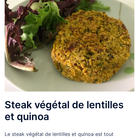
Steak végétal de lentilles
et quinoa
Le steak végétal de lentilles et quinoa est tout