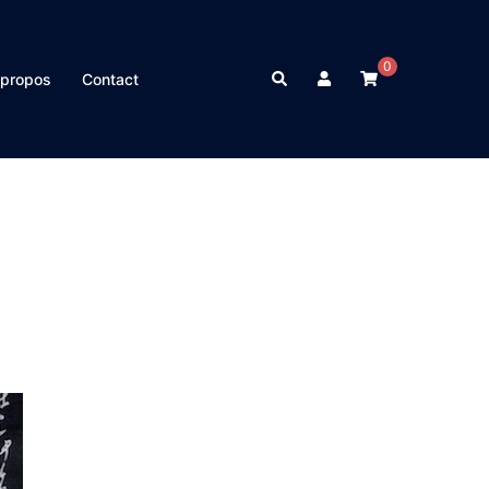
0
Rechercher
 propos
Contact