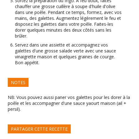
Sortez la préparation du frigo. A feu doux, faites
chauffer une grosse cuillère à soupe d'huile d'olive
dans une poêle. Pendant ce temps, formez, avec vos
mains, des galettes. Augmentez légèrement le feu et
disposez les galettes dans votre poêle. Faites-les
dorer quelques minutes des deux côtés sans les
brûler.
Servez dans une assiette et accompagnez vos
galettes d'une grosse salade verte avec une sauce
vinaigrette maison et quelques graines de courge.
Bon appétit.
NOTES
NB: Vous pouvez aussi paner vos galettes pour les dorer à la
poêle et les accompagner d'une sauce yaourt maison (ail +
persil).
PARTAGER CETTE RECETTE