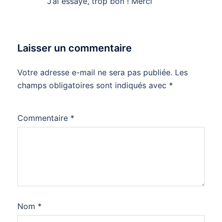
J’ai essayé, trop bon ! Merci
Laisser un commentaire
Votre adresse e-mail ne sera pas publiée.
Les
champs obligatoires sont indiqués avec
*
Commentaire
*
Nom
*