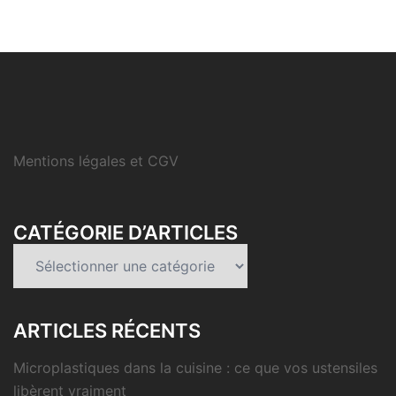
Mentions légales et CGV
CATÉGORIE D’ARTICLES
Catégorie
d’articles
ARTICLES RÉCENTS
Microplastiques dans la cuisine : ce que vos ustensiles
libèrent vraiment