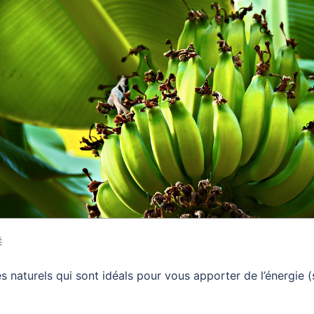
É
 naturels qui sont idéals pour vous apporter de l’énergie 