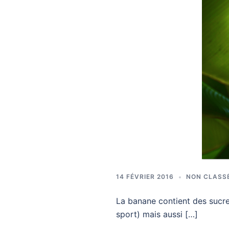
14 FÉVRIER 2016
NON CLASS
La banane contient des sucres
sport) mais aussi […]