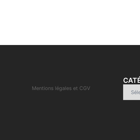
CATÉ
Mentions légales et CGV
Catégo
d’articl