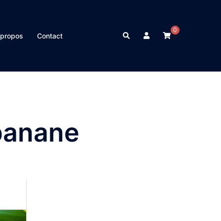
0
Rechercher
 propos
Contact
 banane