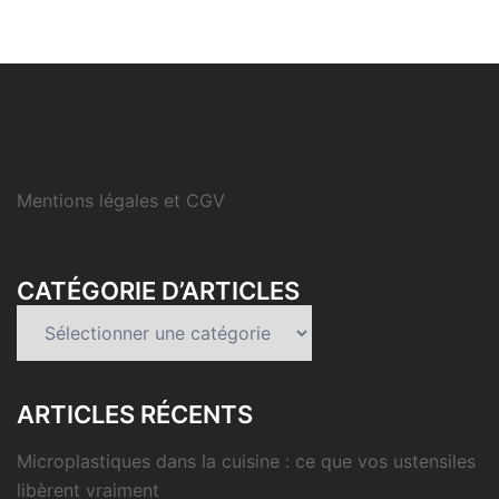
Mentions légales et CGV
CATÉGORIE D’ARTICLES
Catégorie
d’articles
ARTICLES RÉCENTS
Microplastiques dans la cuisine : ce que vos ustensiles
libèrent vraiment