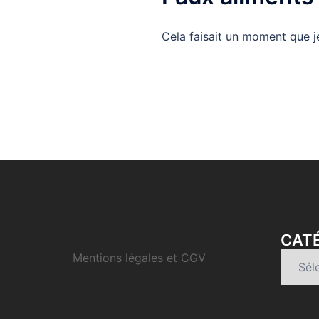
Cela faisait un moment que je 
CATÉ
Mentions légales et CGV
Catégo
d’articl