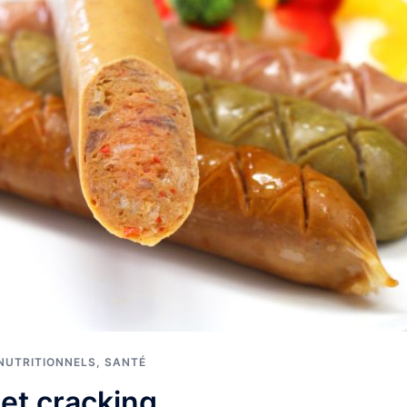
NUTRITIONNELS
,
SANTÉ
et cracking