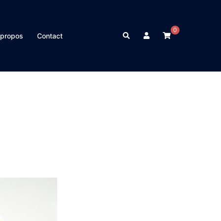
0
Rechercher
 propos
Contact