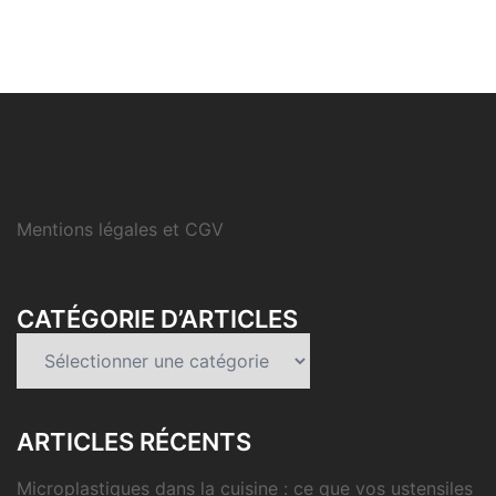
Mentions légales et CGV
CATÉGORIE D’ARTICLES
Catégorie
d’articles
ARTICLES RÉCENTS
Microplastiques dans la cuisine : ce que vos ustensiles