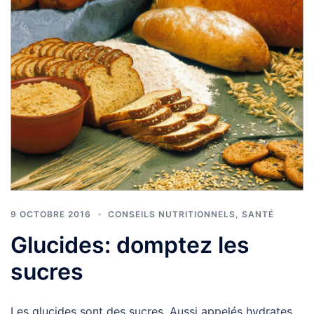
9 OCTOBRE 2016
CONSEILS NUTRITIONNELS
,
SANTÉ
Glucides: domptez les
sucres
Les glucides sont des sucres. Aussi appelés hydrates