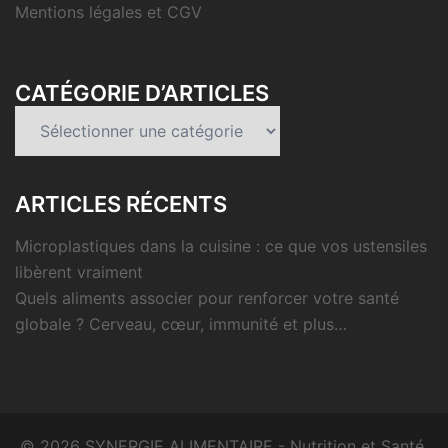
Mentions légales et CGV
CATÉGORIE D’ARTICLES
Catégorie
d’articles
ARTICLES RÉCENTS
Microplastiques dans la cuisine : ce que vos ustensiles
libèrent vraiment
Quels aliments associer pour renforcer votre santé
globale ? Cerveau, cœur, immunité et plus…
© 2026 SYNERGIE ALIMENTAIRE - Nutrition et Santé.