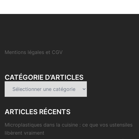
Mentions légales et CGV
CATÉGORIE D’ARTICLES
Catégorie
d’articles
ARTICLES RÉCENTS
Microplastiques dans la cuisine : ce que vos ustensiles
libèrent vraiment