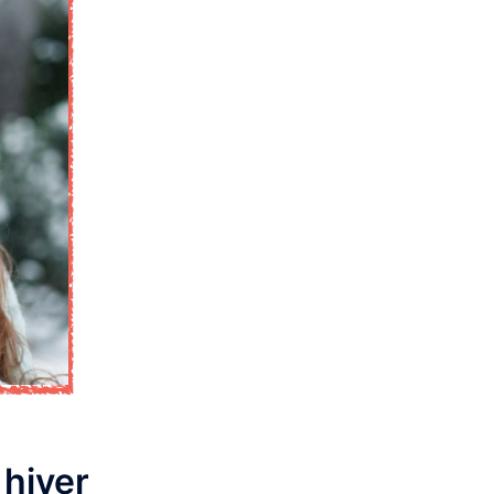
 hiver