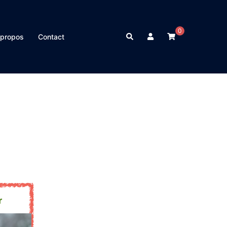
0
Rechercher
 propos
Contact