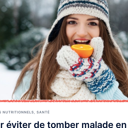
S NUTRITIONNELS
,
SANTÉ
r éviter de tomber malade en