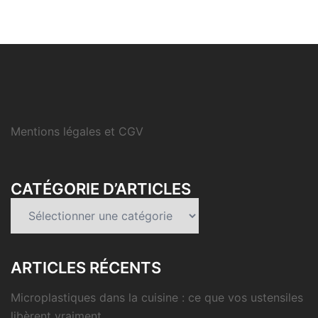
Mentions légales et CGV
CATÉGORIE D’ARTICLES
Catégorie
d’articles
ARTICLES RÉCENTS
Microplastiques dans la cuisine : ce que vos ustensiles
libèrent vraiment