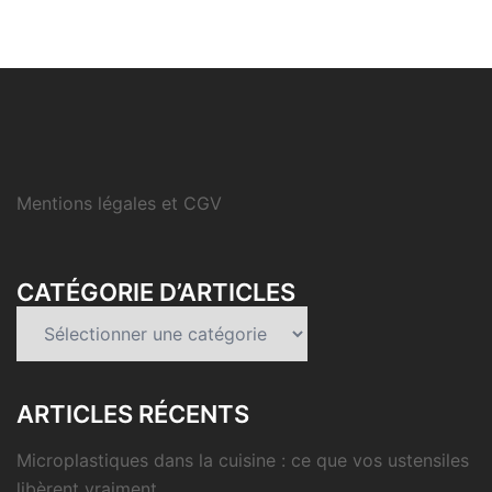
Mentions légales et CGV
CATÉGORIE D’ARTICLES
Catégorie
d’articles
ARTICLES RÉCENTS
Microplastiques dans la cuisine : ce que vos ustensiles
libèrent vraiment