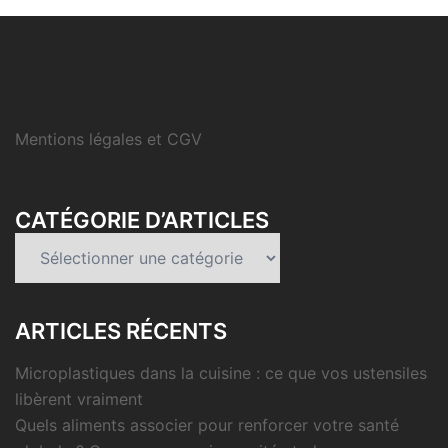
Mentions légales et CGV
CATÉGORIE D’ARTICLES
Catégorie
d’articles
ARTICLES RÉCENTS
Microplastiques dans la cuisine : ce que vos ustensiles
libèrent vraiment
Quels aliments associer pour renforcer votre santé