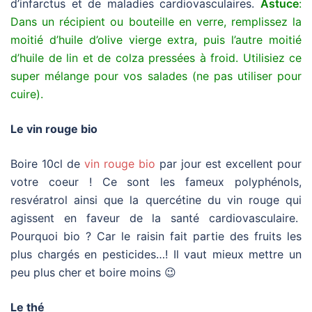
d’infarctus et de maladies cardiovasculaires.
Astuce
:
Dans un récipient ou bouteille en verre, remplissez la
moitié d’huile d’olive vierge extra, puis l’autre moitié
d’huile de lin et de colza pressées à froid. Utilisiez ce
super mélange pour vos salades (ne pas utiliser pour
cuire).
Le vin rouge bio
Boire 10cl de
vin rouge bio
par jour est excellent pour
votre coeur ! Ce sont les fameux polyphénols,
resvératrol ainsi que la quercétine du vin rouge qui
agissent en faveur de la santé cardiovasculaire.
Pourquoi bio ? Car le raisin fait partie des fruits les
plus chargés en pesticides…! Il vaut mieux mettre un
peu plus cher et boire moins 😉
Le thé