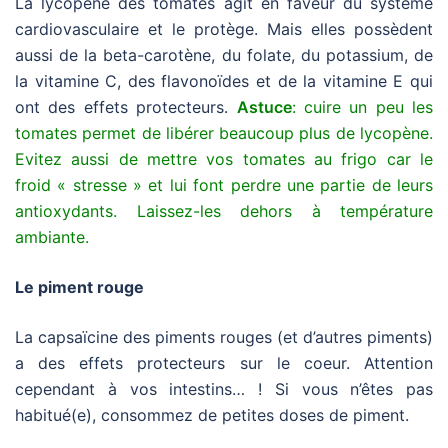
La lycopène des tomates agit en faveur du système
cardiovasculaire et le protège. Mais elles possèdent
aussi de la beta-carotène, du folate, du potassium, de
la vitamine C, des flavonoïdes et de la vitamine E qui
ont des effets protecteurs.
Astuce
: cuire un peu les
tomates permet de libérer beaucoup plus de lycopène.
Evitez aussi de mettre vos tomates au frigo car le
froid « stresse » et lui font perdre une partie de leurs
antioxydants. Laissez-les dehors à température
ambiante.
Le piment rouge
La capsaïcine des piments rouges (et d’autres piments)
a des effets protecteurs sur le coeur. Attention
cependant à vos intestins… ! Si vous n’êtes pas
habitué(e), consommez de petites doses de piment.