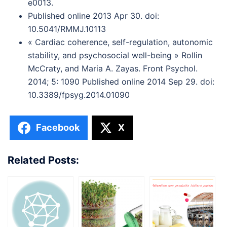
e0013.
Published online 2013 Apr 30. doi:
10.5041/RMMJ.10113
« Cardiac coherence, self-regulation, autonomic
stability, and psychosocial well-being » Rollin
McCraty, and Maria A. Zayas. Front Psychol.
2014; 5: 1090 Published online 2014 Sep 29. doi:
10.3389/fpsyg.2014.01090
Facebook
X
Related Posts: