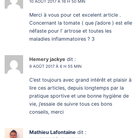
10 AOÛT 2017 À 16 H 50 MIN
Merci à vous pour cet excelent article .
Concernant la tomate ( que j’adore ) est elle
néfaste pour l’ artrose et toutes les
maladies inflammatoires ? 3
Hemery jackye
dit :
9 AOÛT 2017 À 6 H 55 MIN
C’est toujours avec grand intérêt et plaisir à
lire ces articles, depuis longtemps par la
pratique sportive et une bonne hygiène de
vie, j’essaie de suivre tous ces bons
conseils, merci
Mathieu Lafontaine
dit :