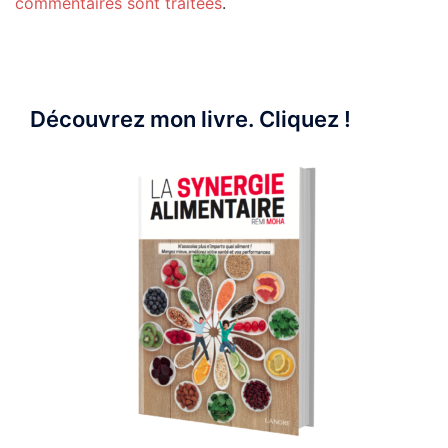
commentaires sont traitées
.
Découvrez mon livre. Cliquez !