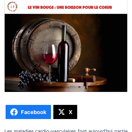
Facebook
X
Les maladies cardio-vasculaires font aujourd’hui partie