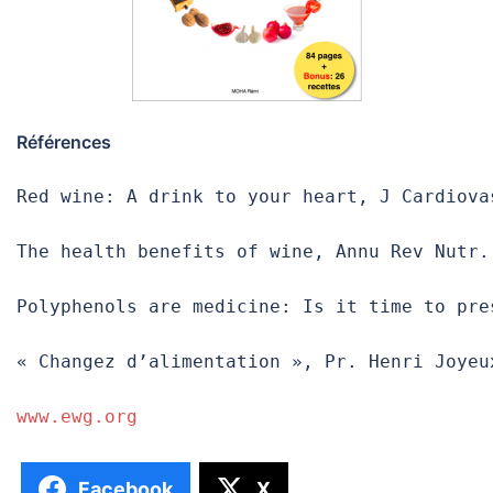
Références
Red wine: A drink to your heart, J Cardiova
The health benefits of wine, Annu Rev Nutr.
Polyphenols are medicine: Is it time to pre
« Changez d’alimentation », Pr. Henri Joyeu
www.ewg.org
Facebook
X