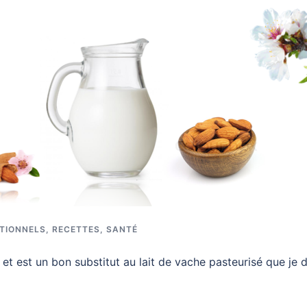
ITIONNELS
,
RECETTES
,
SANTÉ
n et est un bon substitut au lait de vache pasteurisé que je 