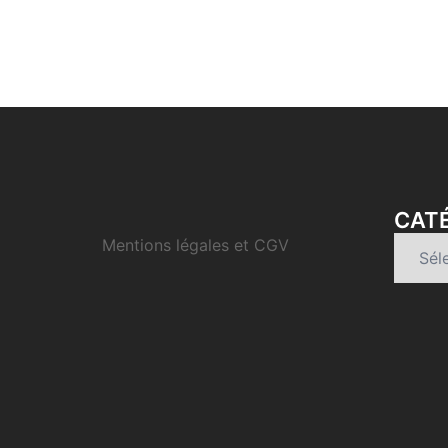
CATÉ
Mentions légales et CGV
Catégo
d’articl