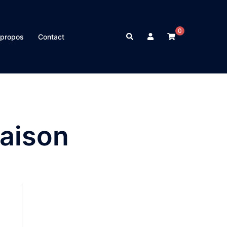
0
Rechercher
 propos
Contact
maison