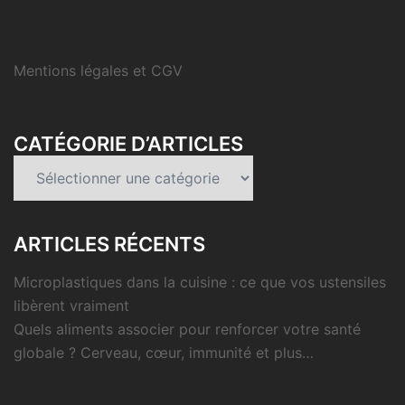
Mentions légales et CGV
CATÉGORIE D’ARTICLES
Catégorie
d’articles
ARTICLES RÉCENTS
Microplastiques dans la cuisine : ce que vos ustensiles
libèrent vraiment
Quels aliments associer pour renforcer votre santé
globale ? Cerveau, cœur, immunité et plus…