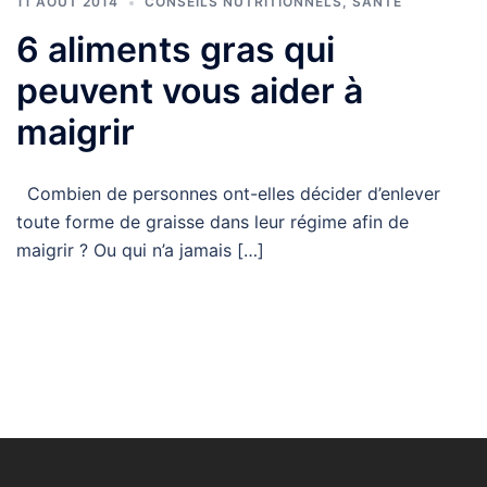
11 AOÛT 2014
CONSEILS NUTRITIONNELS
,
SANTÉ
6 aliments gras qui
peuvent vous aider à
maigrir
Combien de personnes ont-elles décider d’enlever
toute forme de graisse dans leur régime afin de
maigrir ? Ou qui n’a jamais […]