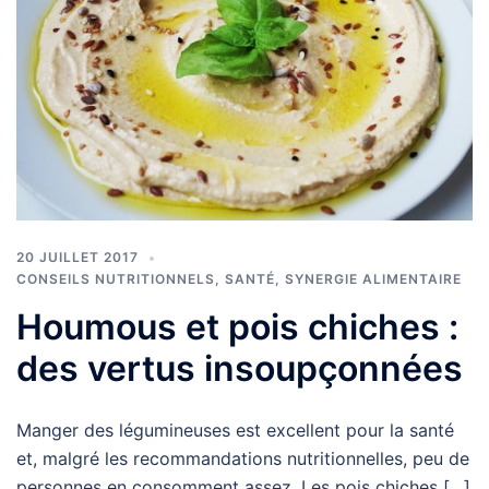
20 JUILLET 2017
CONSEILS NUTRITIONNELS
,
SANTÉ
,
SYNERGIE ALIMENTAIRE
Houmous et pois chiches :
des vertus insoupçonnées
Manger des légumineuses est excellent pour la santé
et, malgré les recommandations nutritionnelles, peu de
personnes en consomment assez. Les pois chiches […]