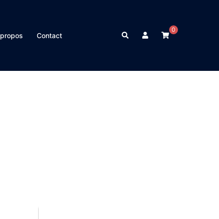
0
Rechercher
 propos
Contact