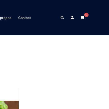
0
Rechercher
 propos
Contact