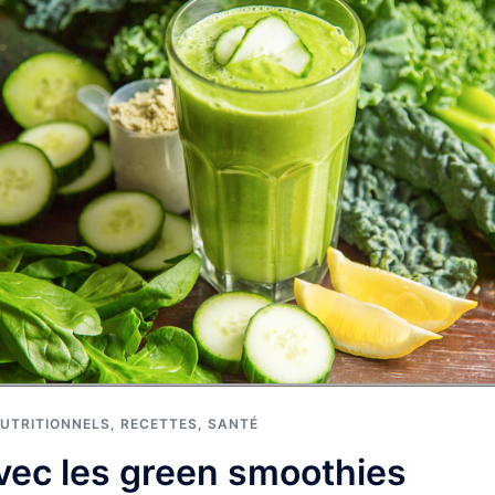
NUTRITIONNELS
,
RECETTES
,
SANTÉ
avec les green smoothies