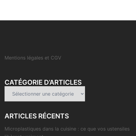
Mentions légales et CGV
CATÉGORIE D’ARTICLES
Catégorie
d’articles
ARTICLES RÉCENTS
Microplastiques dans la cuisine : ce que vos ustensiles