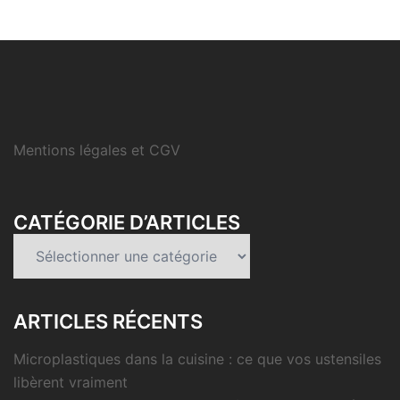
Mentions légales et CGV
CATÉGORIE D’ARTICLES
Catégorie
d’articles
ARTICLES RÉCENTS
Microplastiques dans la cuisine : ce que vos ustensiles
libèrent vraiment