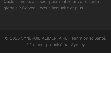
Quels aliments associer pour renforcer votre santé
globale ? Cerveau, cœur, immunité et plus…
© 2026 SYNERGIE ALIMENTAIRE - Nutrition et Santé.
Fièrement propulsé par
Sydney