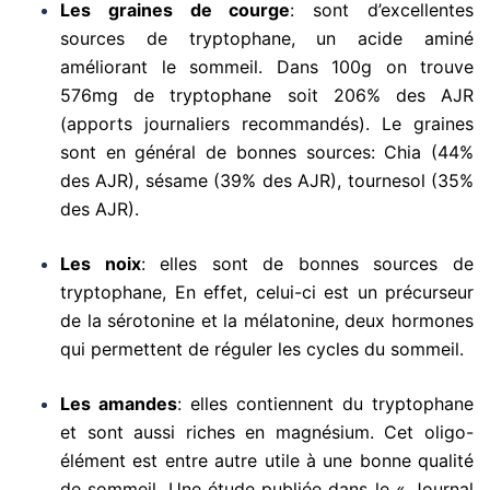
Les graines de courge
: sont d’excellentes
sources de tryptophane, un acide aminé
améliorant le sommeil. Dans 100g on trouve
576mg de tryptophane soit 206% des AJR
(apports journaliers recommandés). Le graines
sont en général de bonnes sources: Chia (44%
des AJR), sésame (39% des AJR), tournesol (35%
des AJR).
Les noix
: elles sont de bonnes sources de
tryptophane, En effet, celui-ci est un précurseur
de la sérotonine et la mélatonine, deux hormones
qui permettent de réguler les cycles du sommeil.
Les amandes
: elles contiennent du tryptophane
et sont aussi riches en magnésium. Cet oligo-
élément est entre autre utile à une bonne qualité
de sommeil. Une étude publiée dans le « Journal