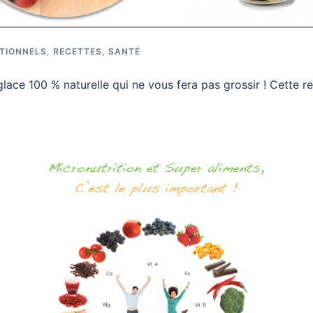
ITIONNELS
,
RECETTES
,
SANTÉ
glace 100 % naturelle qui ne vous fera pas grossir ! Cette re