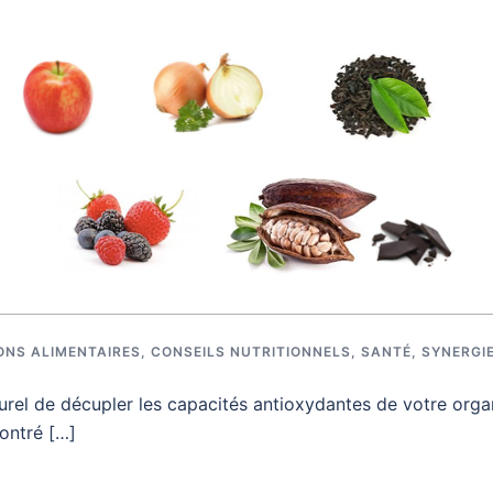
ONS ALIMENTAIRES
,
CONSEILS NUTRITIONNELS
,
SANTÉ
,
SYNERGIE
urel de décupler les capacités antioxydantes de votre orga
ontré […]