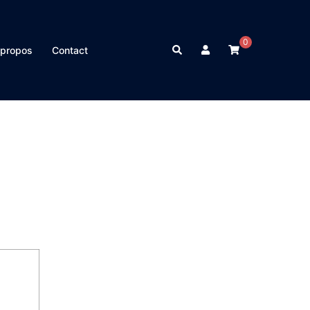
0
Rechercher
 propos
Contact