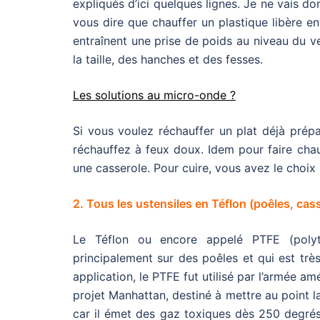
expliqués d’ici quelques lignes. Je ne vais 
vous dire que chauffer un plastique libère e
entraînent une prise de poids au niveau du v
la taille, des hanches et des fesses.
Les solutions au micro-onde ?
Si vous voulez réchauffer un plat déjà prépa
réchauffez à feux doux. Idem pour faire chauf
une casserole. Pour cuire, vous avez le choix 
2. Tous les ustensiles en Téflon (poêles, cass
Le Téflon ou encore appelé PTFE (polytét
principalement sur des poêles et qui est trè
application, le PTFE fut utilisé par l’armée 
projet Manhattan, destiné à mettre au point 
car il émet des gaz toxiques dès 250 degrés