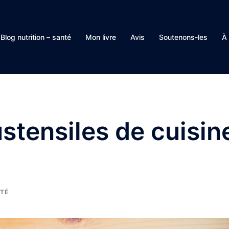
Blog nutrition – santé
Mon livre
Avis
Soutenons-les
À
stensiles de cuisin
TÉ