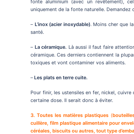
fonte aluminium (avec un revêtement), cel
uniquement de la fonte naturelle. Demandez c
–
L’inox (acier inoxydable)
. Moins cher que la
santé.
–
La céramique.
Là aussi il faut faire atten
céramique. Ces derniers contiennent la plupa
toxiques et vont contaminer vos aliments.
–
Les plats en terre cuite.
Pour finir, les ustensiles en fer, nickel, cui
certaine dose. Il serait donc à éviter.
3. Toutes les matières plastiques
(
bouteille
cuillère, film plastique alimentaire pour en
céréales, biscuits ou autres, tout type d’emba