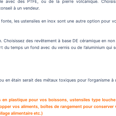
le avec des PTFE, ou de la pierre volcanique. Choisis
onseil à un vendeur.
 fonte, les ustensiles en inox sont une autre option pour v
tion. Choisissez des revêtement à base DE céramique en no
rt du temps un fond avec du vernis ou de l’aluminium qui 
vre ou en étain serait des métaux toxiques pour l’organisme à
s en plastique pour vos boissons, ustensiles type louche
velopper vos aliments, boîtes de rangement pour conserver
llage alimentaire etc.)