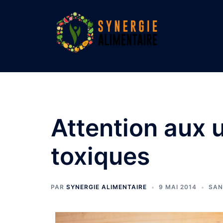
Aller
au
contenu
Attention aux u
toxiques
PAR
SYNERGIE ALIMENTAIRE
9 MAI 2014
SAN