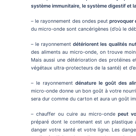
système immunitaire, le système digestif et 
– le rayonnement des ondes peut
provoquer 
du micro-onde sont cancérigènes (d’où le déb
– le rayonnement
détériorent les qualités nu
des aliments au micro-onde, on trouve moins
Mais aussi une détérioration des protéines
végétaux ultra-protecteurs de la santé) et d’
– le rayonnement
dénature le goût des al
micro-onde donne un bon goût à votre nourrit
sera dur comme du carton et aura un goût i
– chauffer ou cuire au micro-onde
peut vo
préparé dont le contenant est un plastique 
danger votre santé et votre ligne. Les dange