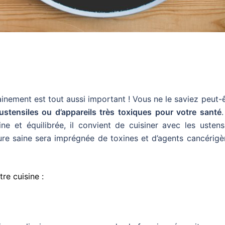
ainement est tout aussi important ! Vous ne le saviez peut-
ustensiles ou d’appareils très toxiques pour votre santé
ne et équilibrée, il convient de cuisiner avec les ustens
ure saine sera imprégnée de toxines et d’agents cancérigè
re cuisine :