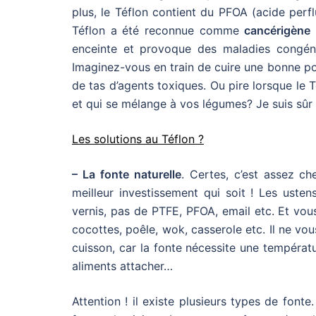
plus, le Téflon contient du PFOA (acide perf
Téflon a été reconnue comme
cancérigène
p
enceinte et provoque des maladies congénit
Imaginez-vous en train de cuire une bonne po
de tas d’agents toxiques. Ou pire lorsque le
et qui se mélange à vos légumes? Je suis sûr
Les solutions au Téflon ?
– La fonte naturelle
. Certes, c’est assez ch
meilleur investissement qui soit ! Les uste
vernis, pas de PTFE, PFOA, email etc. Et vou
cocottes, poêle, wok, casserole etc. Il ne vo
cuisson, car la fonte nécessite une températ
aliments attacher…
Attention ! il existe plusieurs types de fonte