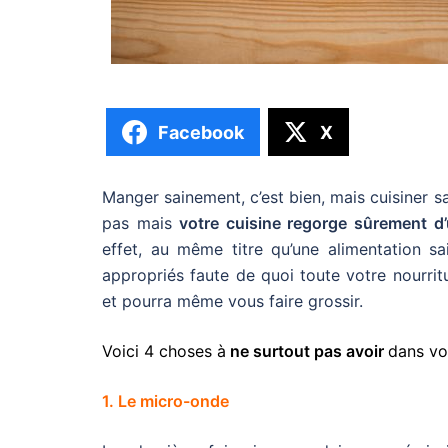
Facebook
X
Manger sainement, c’est bien, mais cuisiner s
pas mais
votre cuisine regorge sûrement d’
effet, au même titre qu’une alimentation sai
appropriés faute de quoi toute votre nourrit
et pourra même vous faire grossir.
Voici 4 choses à
ne surtout pas avoir
dans vot
1. Le micro-onde