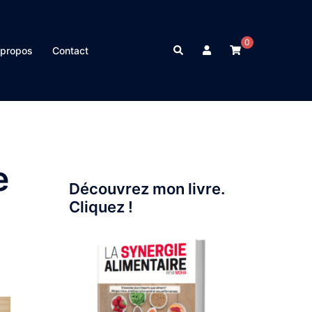
0
Rechercher
 propos
Contact
e
Découvrez mon livre.
Cliquez !