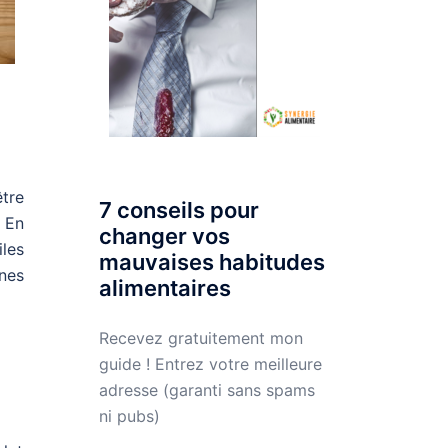
être
7 conseils pour
. En
changer vos
iles
mauvaises habitudes
nes
alimentaires
Recevez gratuitement mon
guide ! Entrez votre meilleure
adresse (garanti sans spams
ni pubs)