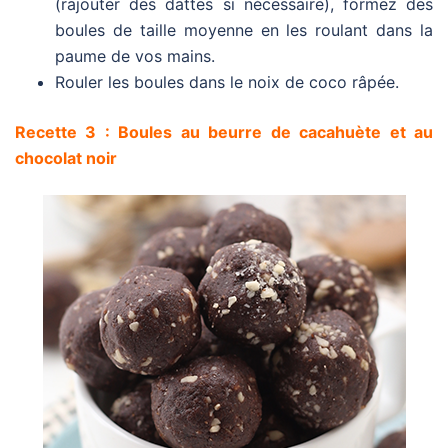
(rajouter des dattes si nécessaire), formez des
boules de taille moyenne en les roulant dans la
paume de vos mains.
Rouler les boules dans le noix de coco râpée.
Recette 3 : Boules au beurre de cacahuète et au
chocolat noir