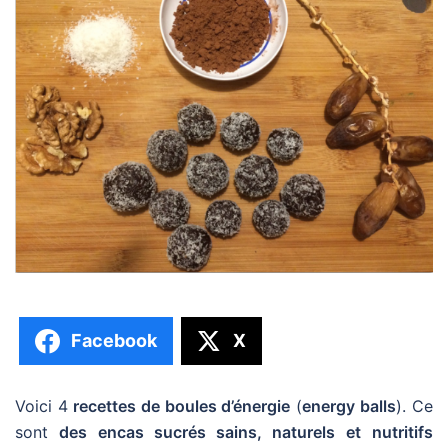
Facebook
X
Voici 4
recettes de boules d’énergie
(
energy balls
). Ce
sont
des encas sucrés sains, naturels et
nutritifs