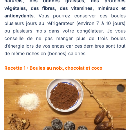
naturels, des bonnes graisses, des protéines
végétales, des fibres, des vitamines, minéraux et
antioxydants
. Vous pourrez conserver ces boules
plusieurs jours au réfrigérateur (environ 7 à 10 jours)
ou plusieurs mois dans votre congélateur. Je vous
conseille de ne pas manger plus de trois boules
d’énergie lors de vos encas car ces dernières sont tout
de même riches en (bonnes) calories.
Recette 1 : Boules au noix, chocolat et coco