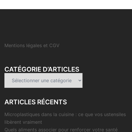
Mentions légales et CGV
CATÉGORIE D’ARTICLES
Catégorie
d’articles
ARTICLES RÉCENTS
Microplastiques dans la cuisine : ce que vos ustensiles
libèrent vraiment
Quels aliments associer pour renforcer votre santé