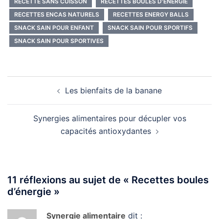
RECETTE SANS CUISSON
RECETTES BOULES D'ÉNERGIE
RECETTES ENCAS NATURELS
RECETTES ENERGY BALLS
SNACK SAIN POUR ENFANT
SNACK SAIN POUR SPORTIFS
SNACK SAIN POUR SPORTIVES
Navigation
Les bienfaits de la banane
d’article
Synergies alimentaires pour décupler vos
capacités antioxydantes
11 réflexions au sujet de «
Recettes boules
d’énergie
»
Synergie alimentaire
dit :