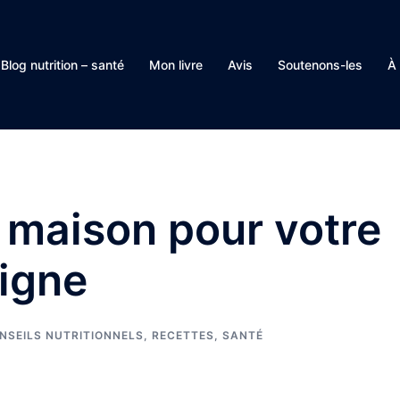
Blog nutrition – santé
Mon livre
Avis
Soutenons-les
À
s maison pour votre
ligne
NSEILS NUTRITIONNELS
,
RECETTES
,
SANTÉ