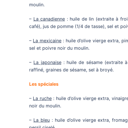
moulin.
–
La canadienne
: huile de lin (extraite à fr
café), jus de pomme (1/4 de tasse), sel et poi
–
La mexicaine
: huile d’olive vierge extra, p
sel et poivre noir du moulin.
–
La japonaise
: huile de sésame (extraite à 
raffiné, graines de sésame, sel à broyé.
Les spéciales
–
La ruche
: huile d’olive vierge extra, vinaig
noir du moulin.
–
La bleu
: huile d’olive vierge extra, fromag
persil ciselé.