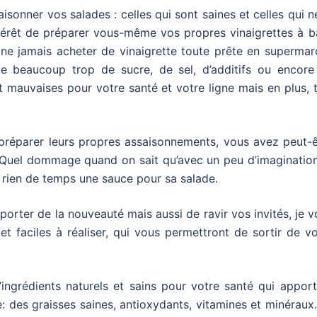
aisonner vos salades : celles qui sont saines et celles qui n
intérêt de préparer vous-même vos propres vinaigrettes à 
e ne jamais acheter de vinaigrette toute prête en superma
de beaucoup trop de sucre, de sel, d’additifs ou encore
t mauvaises pour votre santé et votre ligne mais en plus, 
 préparer leurs propres assaisonnements, vous avez peut-ê
 Quel dommage quand on sait qu’avec un peu d’imagination
n rien de temps une sauce pour sa salade.
pporter de la nouveauté mais aussi de ravir vos invités, je 
et faciles à réaliser, qui vous permettront de sortir de v
ngrédients naturels et sains pour votre santé qui apport
: des graisses saines, antioxydants, vitamines et minéraux