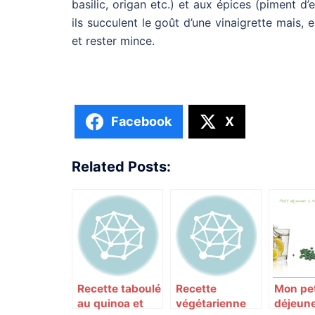
basilic, origan etc.) et aux épices (piment d
ils succulent le goût d’une vinaigrette mais, 
et rester mince.
Facebook
X
Related Posts:
Recette taboulé
Recette
Mon pet
au quinoa et
végétarienne
déjeune