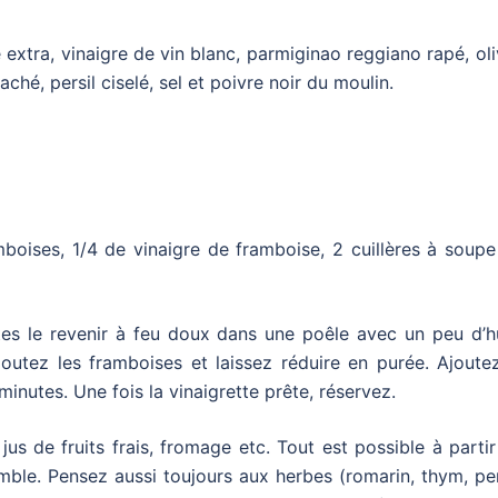
ge extra, vinaigre de vin blanc, parmiginao reggiano rapé, ol
ché, persil ciselé, sel et poivre noir du moulin.
mboises, 1/4 de vinaigre de framboise, 2 cuillères à soup
ites le revenir à feu doux dans une poêle avec un peu d’hu
Ajoutez les framboises et laissez réduire en purée. Ajoute
 minutes. Une fois la vinaigrette prête, réservez.
, jus de fruits frais, fromage etc. Tout est possible à parti
le. Pensez aussi toujours aux herbes (romarin, thym, pers