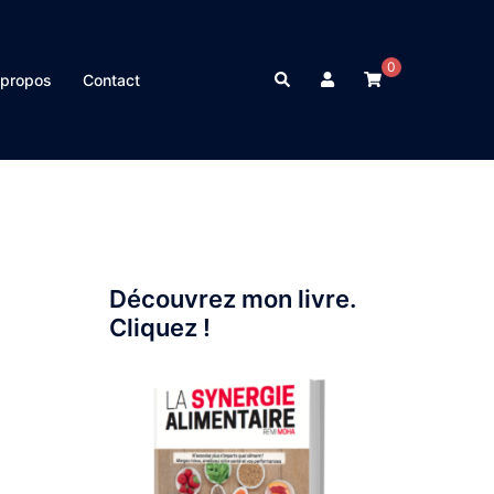
0
Rechercher
 propos
Contact
Découvrez mon livre.
Cliquez !