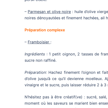
–
Parmesan et olive noire
: huile d’olive vier
noires dénoyautées et finement hachées, ail ha
Préparation complexe
–
Framboisier
:
Ingrédients
: 1 petit oignon, 2 tasses de fra
sucre non raffiné.
Préparation
: Hachez finement l’oignon et fa
d’olive jusqu’à ce qu’il devienne moelleux. 
vinaigre et le sucre, puis laisser réduire 2 à 3
N’hésitez pas à être créatif(ve) : sucré, salé
moment où les saveurs se marient bien ensemb