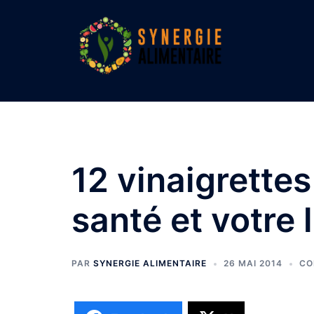
Aller
au
contenu
12 vinaigrette
santé et votre 
PAR
SYNERGIE ALIMENTAIRE
26 MAI 2014
CO