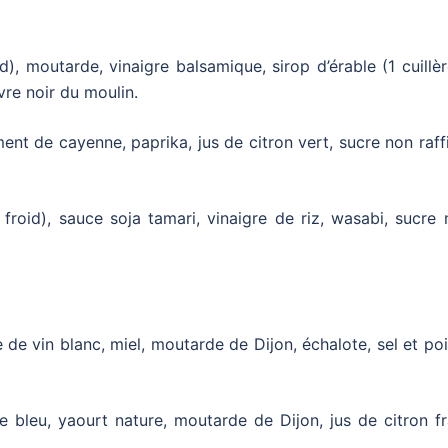
oid), moutarde, vinaigre balsamique, sirop d’érable (1 cuillè
vre noir du moulin.
iment de cayenne, paprika, jus de citron vert, sucre non raff
froid), sauce soja tamari, vinaigre de riz, wasabi, sucre
re de vin blanc, miel, moutarde de Dijon, échalote, sel et po
e bleu, yaourt nature, moutarde de Dijon, jus de citron fr