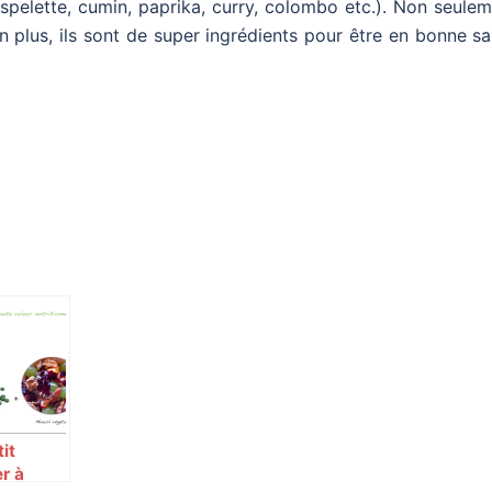
’espelette, cumin, paprika, curry, colombo etc.). Non seule
en plus, ils sont de super ingrédients pour être en bonne s
it
r à