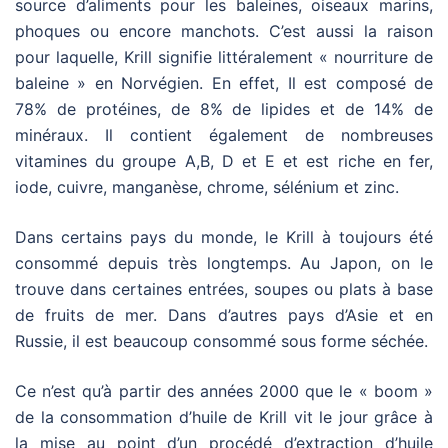
source d’aliments pour les baleines, oiseaux marins,
phoques ou encore manchots. C’est aussi la raison
pour laquelle, Krill signifie littéralement « nourriture de
baleine » en Norvégien. En effet, Il est composé de
78% de protéines, de 8% de lipides et de 14% de
minéraux. Il contient également de nombreuses
vitamines du groupe A,B, D et E et est riche en fer,
iode, cuivre, manganèse, chrome, sélénium et zinc.
Dans certains pays du monde, le Krill à toujours été
consommé depuis très longtemps. Au Japon, on le
trouve dans certaines entrées, soupes ou plats à base
de fruits de mer. Dans d’autres pays d’Asie et en
Russie, il est beaucoup consommé sous forme séchée.
Ce n’est qu’à partir des années 2000 que le « boom »
de la consommation d’huile de Krill vit le jour grâce à
la mise au point d’un procédé d’extraction d’huile