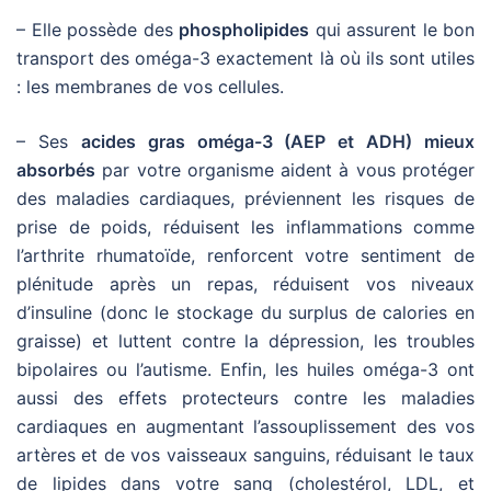
– Elle possède des
phospholipides
qui assurent le bon
transport des oméga-3 exactement là où ils sont utiles
: les membranes de vos cellules.
– Ses
acides gras oméga-3 (AEP et ADH) mieux
absorbés
par votre organisme aident à vous protéger
des maladies cardiaques, préviennent les risques de
prise de poids, réduisent les inflammations comme
l’arthrite rhumatoïde, renforcent votre sentiment de
plénitude après un repas, réduisent vos niveaux
d’insuline (donc le stockage du surplus de calories en
graisse) et luttent contre la dépression, les troubles
bipolaires ou l’autisme. Enfin, les huiles oméga-3 ont
aussi des effets protecteurs contre les maladies
cardiaques en augmentant l’assouplissement des vos
artères et de vos vaisseaux sanguins, réduisant le taux
de lipides dans votre sang (cholestérol, LDL, et