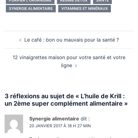
PURIFIER L'ORGANISME
RÉGIME DÉTOX
SANTÉ
SYNERGIE ALIMENTAIRE
VITAMINES ET MINÉRAUX
Navigation
Le café : bon ou mauvais pour la santé ?
d’article
12 vinaigrettes maison pour votre santé et votre
ligne
3 réflexions au sujet de «
L’huile de Krill :
un 2ème super complément alimentaire
»
Synergie alimentaire
dit :
20 JANVIER 2017 À 18 H 27 MIN