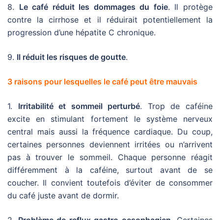
8.
Le café réduit les dommages du foie
. Il protège
contre la cirrhose et il réduirait potentiellement la
progression d’une hépatite C chronique.
9.
Il réduit les risques de goutte
.
3 raisons pour lesquelles le café peut être mauvais
1.
Irritabilité et sommeil perturbé
. Trop de caféine
excite en stimulant fortement le système nerveux
central mais aussi la fréquence cardiaque. Du coup,
certaines personnes deviennent irritées ou n’arrivent
pas à trouver le sommeil. Chaque personne réagit
différemment à la caféine, surtout avant de se
coucher. Il convient toutefois d’éviter de consommer
du café juste avant de dormir.
2.
Problème de reflux gastro-oesophagien
. Certaines