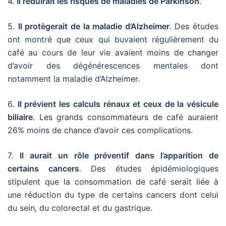
4.
Il réduirait les risques de maladies de Parkinson
.
5.
Il protègerait de la maladie d’Alzheimer
. Des études
ont montré que ceux qui buvaient régulièrement du
café au cours de leur vie avaient moins de changer
d’avoir des dégénérescences mentales dont
notamment la maladie d’Alzheimer.
6.
Il prévient les calculs rénaux et ceux de la vésicule
biliaire
. Les grands consommateurs de café auraient
26% moins de chance d’avoir ces complications.
7.
Il aurait un rôle préventif dans l’apparition de
certains cancers
. Des études épidémiologiques
stipulent que la consommation de café serait liée à
une réduction du type de certains cancers dont celui
du sein, du colorectal et du gastrique.