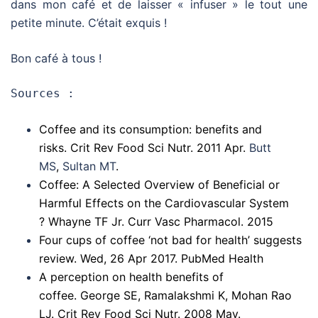
dans mon café et de laisser « infuser » le tout une
petite minute. C’était exquis !
Bon café à tous !
Sources :
Coffee and its consumption: benefits and
risks.
Crit Rev Food Sci Nutr.
2011 Apr.
Butt
MS
,
Sultan MT
.
Coffee: A Selected Overview of Beneficial or
Harmful Effects on the Cardiovascular System
? Whayne TF Jr.
Curr Vasc Pharmacol.
2015
Four cups of coffee ‘not bad for health’ suggests
review. Wed, 26 Apr 2017. PubMed Health
A perception on health benefits of
coffee. George SE, Ramalakshmi K, Mohan Rao
LJ.
Crit Rev Food Sci Nutr.
2008 May.