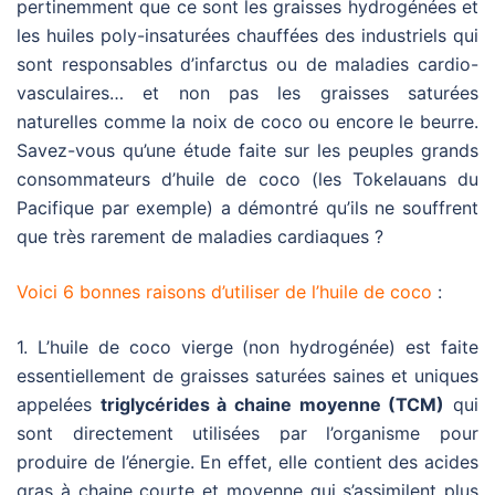
pertinemment que ce sont les graisses hydrogénées et
les huiles poly-insaturées chauffées des industriels qui
sont responsables d’infarctus ou de maladies cardio-
vasculaires… et non pas les graisses saturées
naturelles comme la noix de coco ou encore le beurre.
Savez-vous qu’une étude faite sur les peuples grands
consommateurs d’huile de coco (les Tokelauans du
Pacifique par exemple) a démontré qu’ils ne souffrent
que très rarement de maladies cardiaques ?
Voici 6 bonnes raisons d’utiliser de l’huile de coco
:
1. L’huile de coco vierge (non hydrogénée) est faite
essentiellement de graisses saturées saines et uniques
appelées
triglycérides à chaine moyenne (TCM)
qui
sont directement utilisées par l’organisme pour
produire de l’énergie. En effet, elle contient des acides
gras à chaine courte et moyenne qui s’assimilent plus