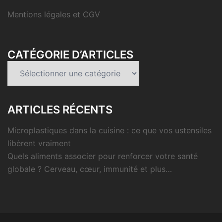
Mentions légales et CGV
CATÉGORIE D’ARTICLES
Catégorie
d’articles
ARTICLES RÉCENTS
Microplastiques dans la cuisine : ce que vos ustensiles
libèrent vraiment
Quels aliments associer pour renforcer votre santé
globale ? Cerveau, cœur, immunité et plus…