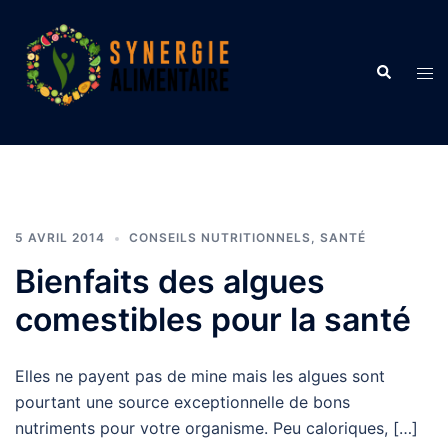
Aller
au
contenu
Recherche
Ouvr
le
men
5 AVRIL 2014
CONSEILS NUTRITIONNELS
,
SANTÉ
Bienfaits des algues
comestibles pour la santé
Elles ne payent pas de mine mais les algues sont
pourtant une source exceptionnelle de bons
nutriments pour votre organisme. Peu caloriques, […]