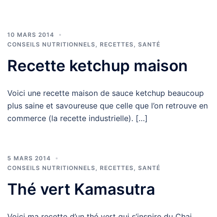
10 MARS 2014
CONSEILS NUTRITIONNELS
,
RECETTES
,
SANTÉ
Recette ketchup maison
Voici une recette maison de sauce ketchup beaucoup
plus saine et savoureuse que celle que l’on retrouve en
commerce (la recette industrielle). […]
5 MARS 2014
CONSEILS NUTRITIONNELS
,
RECETTES
,
SANTÉ
Thé vert Kamasutra
Voici ma recette d’un thé vert qui s’inspire du Chai