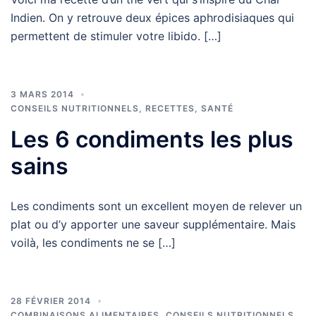
Indien. On y retrouve deux épices aphrodisiaques qui
permettent de stimuler votre libido. […]
3 MARS 2014
CONSEILS NUTRITIONNELS
,
RECETTES
,
SANTÉ
Les 6 condiments les plus
sains
Les condiments sont un excellent moyen de relever un
plat ou d’y apporter une saveur supplémentaire. Mais
voilà, les condiments ne se […]
28 FÉVRIER 2014
COMBINAISONS ALIMENTAIRES
,
CONSEILS NUTRITIONNELS
,